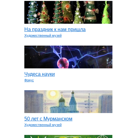
На праздник к нам пришла
Художественный музей
Чудеса науки
Фокус
50 лет с Мурманском
Художественный музей