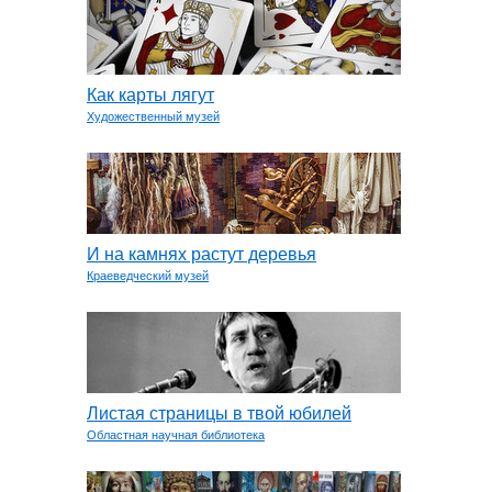
Как карты лягут
Художественный музей
И на камнях растут деревья
Краеведческий музей
Листая страницы в твой юбилей
Областная научная библиотека