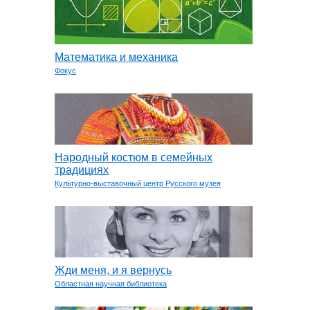
Математика и механика
Фокус
Народный костюм в семейных
традициях
Культурно-выставочный центр Русского музея
Жди меня, и я вернусь
Областная научная библиотека