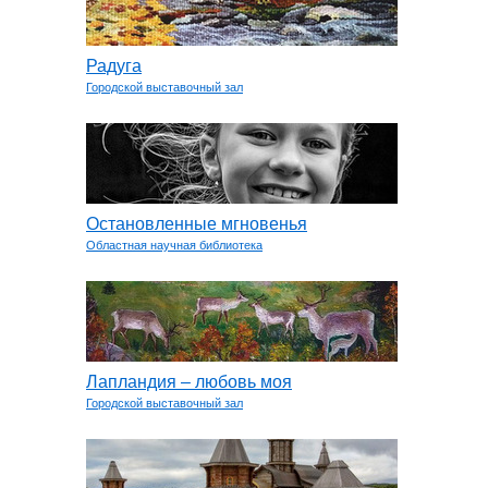
Радуга
Городской выставочный зал
Остановленные мгновенья
Областная научная библиотека
Лапландия – любовь моя
Городской выставочный зал