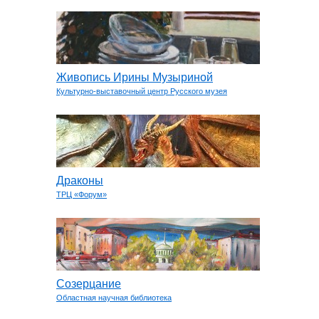
Живопись Ирины Музыриной
Культурно-выставочный центр Русского музея
Драконы
ТРЦ «Форум»
Созерцание
Областная научная библиотека