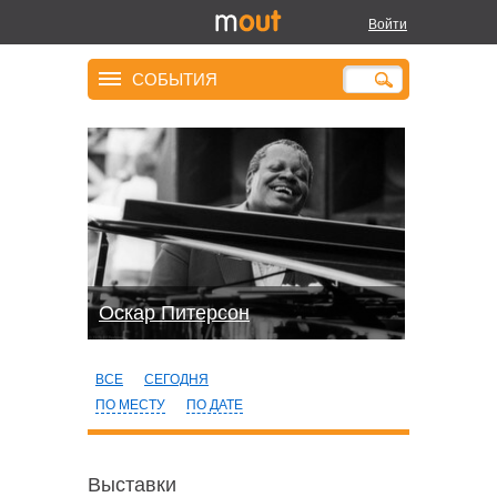
Войти
СОБЫТИЯ
Оскар Питерсон
ВСЕ
СЕГОДНЯ
ПО МЕСТУ
ПО ДАТЕ
Выставки