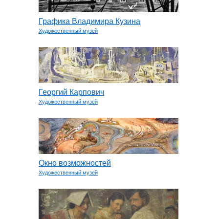
Графика Владимира Кузина
Художественный музей
Георгий Карпович
Художественный музей
Окно возможностей
Художественный музей