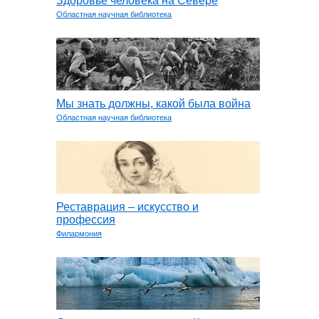
Здоровье человека на Севере
Областная научная библиотека
Мы знать должны, какой была война
Областная научная библиотека
Реставрация – искусство и
профессия
Филармония