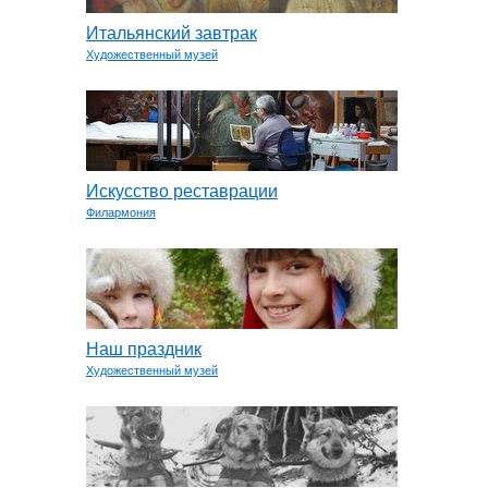
Итальянский завтрак
Художественный музей
Искусство реставрации
Филармония
Наш праздник
Художественный музей