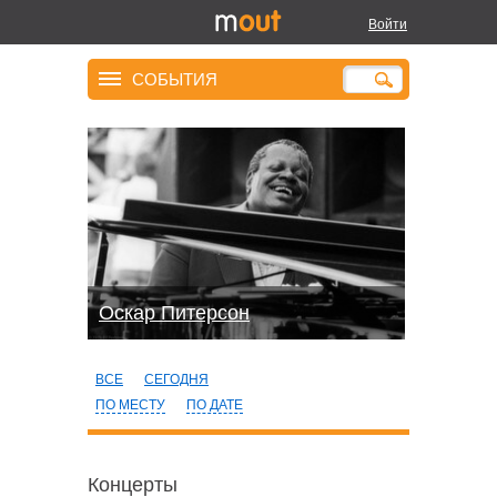
Войти
СОБЫТИЯ
Оскар Питерсон
ВСЕ
СЕГОДНЯ
ПО МЕСТУ
ПО ДАТЕ
Концерты