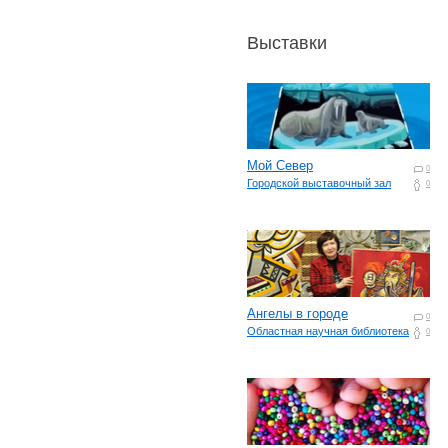
Выставки
Мой Север
0
Городской выставочный зал
0
Ангелы в городе
0
Областная научная библиотека
0