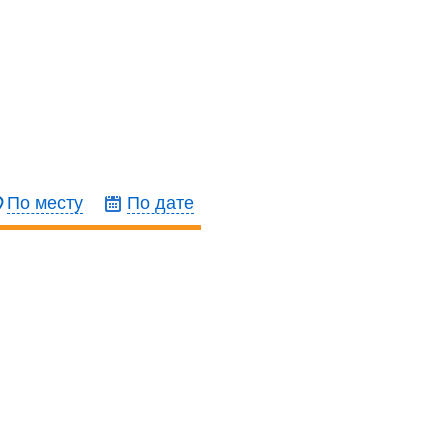
По месту
По дате