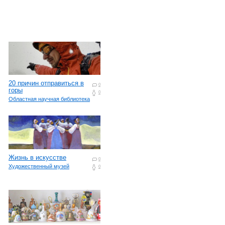
20 причин отправиться в
0
горы
0
Областная научная библиотека
Жизнь в искусстве
0
Художественный музей
0