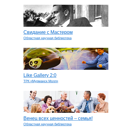
Свидание с Мастером
Областная научная библиотека
Like Gallery 2:0
ТРК «Мурманск Молл»
Венец всех ценностей – семья!
Областная научная библиотека