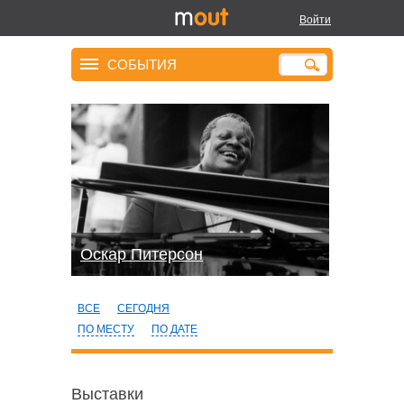
Войти
СОБЫТИЯ
Оскар Питерсон
ВСЕ
СЕГОДНЯ
ПО МЕСТУ
ПО ДАТЕ
Выставки