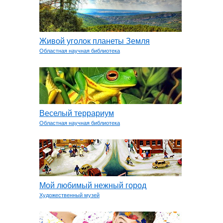
Живой уголок планеты Земля
Областная научная библиотека
Веселый террариум
Областная научная библиотека
Мой любимый нежный город
Художественный музей