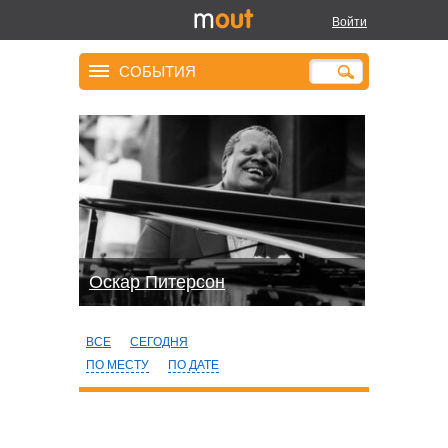
Войти
СОБЫТИЯ
Оскар Питерсон
ВСЕ
СЕГОДНЯ
ПО МЕСТУ
ПО ДАТЕ