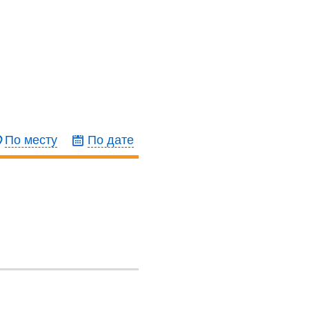
По месту
По дате