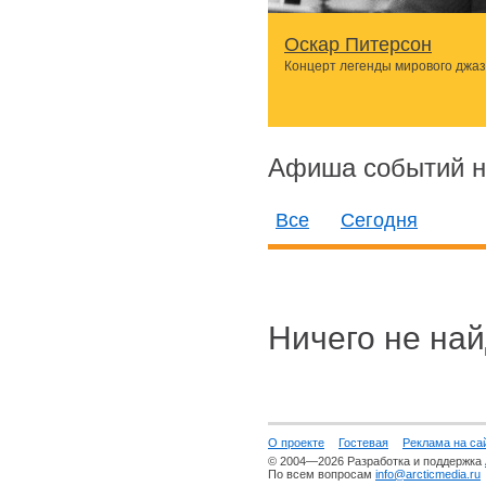
Оскар Питерсон
Концерт легенды мирового джа
Афиша событий н
Все
Сегодня
Ничего не най
О проекте
Гостевая
Реклама на са
© 2004—2026 Разработка и поддержка
По всем вопросам
info@arcticmedia.ru