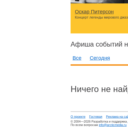
Оскар Питерсон
Концерт легенды мирового джа
Афиша событий н
Все
Сегодня
Ничего не най
О проекте
Гостевая
Реклама на са
© 2004—2026 Разработка и поддержка
По всем вопросам
info@arcticmedia.ru