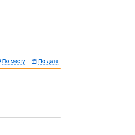
По месту
По дате