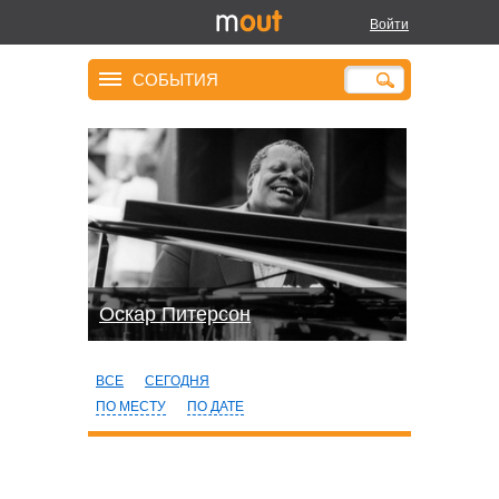
Войти
СОБЫТИЯ
Оскар Питерсон
ВСЕ
СЕГОДНЯ
ПО МЕСТУ
ПО ДАТЕ