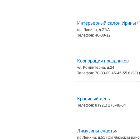
Интерьерный салон Ирины 
пр. Ленина, д.27/А
Телефон: 40-00-12
Корпорация праздников
ул. Коминтерна, д.24
Телефон: 70-03-80 45-46-55 8 (911
Красивый день
Телефон: 8 (921) 273-48-64
Лимузины счастья
пр.Ленина, д.51 (Октябрьский райо