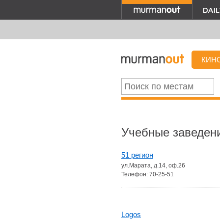
КИН
Учебные заведен
51 регион
ул.Марата, д.14, оф.26
Телефон: 70-25-51
Logos