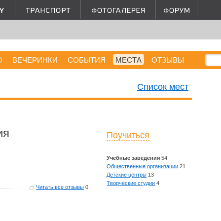
О
ВЕЧЕРИНКИ
СОБЫТИЯ
МЕСТА
ОТЗЫВЫ
Список мест
ия
Поучиться
Учебные заведения
54
Общественные организации
21
Детские центры
13
Творческие студии
4
Читать все отзывы
0