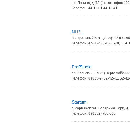
пр. Ленина, д. 73 (4 этаж, офис 40
Телефон: 44-11-01 44-11-41
NLP
Театральный б-р, д.8, оф.73 (Октя
Телефон: 47-30-47, 70-63-70, 8 (91
ProfStudio
пр. Кольский, 176/2 (Первомайский
Телефон: 8 (815-2) 52-42-41, 52-42
Startum
г. Мурманск, ул. Полярные Зори, д.
Телефон: 8 (8152) 788-505