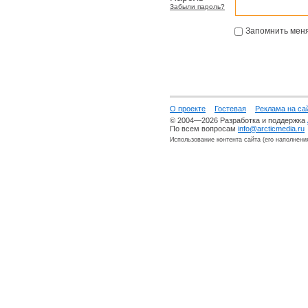
Забыли пароль?
Запомнить мен
О проекте
Гостевая
Реклама на са
© 2004—2026 Разработка и поддержка
По всем вопросам
info@arcticmedia.ru
Использование контента сайта (его наполнени