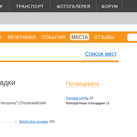
О
ВЕЧЕРИНКИ
СОБЫТИЯ
МЕСТА
ОТЗЫВЫ
Список мест
адки
Потанцевать
Ночные клубы
28
 Нагорное") (Первомайский
Концертные площадки
16
Читать все отзывы
406