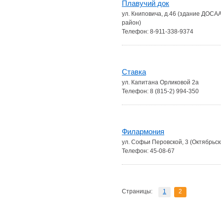
Плавучий док
ул. Книповича, д.46 (здание ДОСАА
район)
Телефон: 8-911-338-9374
Ставка
ул. Капитана Орликовой 2а
Телефон: 8 (815-2) 994-350
Филармония
ул. Софьи Перовской, 3 (Октябрьс
Телефон: 45-08-67
Страницы:
1
2