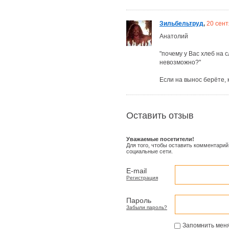
Зильбельтруд
,
20 сен
Анатолий
"почему у Вас хлеб на 
невозможно?"
Если на вынос берёте, 
Оставить отзыв
Уважаемые посетители!
Для того, чтобы оставить комментарий
социальные сети.
E-mail
Регистрация
Пароль
Забыли пароль?
Запомнить мен