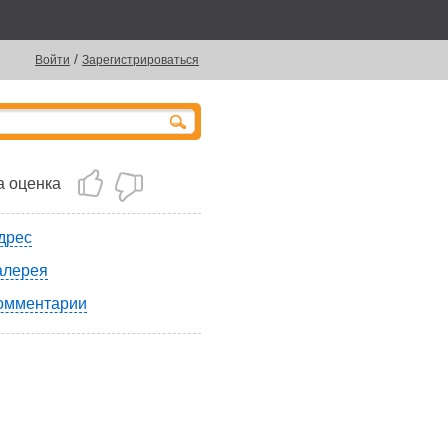
/
Войти
Зарегистрироваться
 оценка
дрес
алерея
омментарии