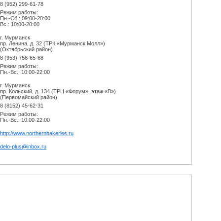
8 (952) 299-61-78
Режим работы:
Пн.-Сб.: 09:00-20:00
Вс.: 10:00-20:00
г. Мурманск
пр. Ленина, д. 32 (ТРК «Мурманск Молл»)
(Октябрьский район)
8 (953) 758-65-68
Режим работы:
Пн.-Вс.: 10:00-22:00
г. Мурманск
пр. Кольский, д. 134 (ТРЦ «Форум», этаж «В»)
(Первомайский район)
8 (8152) 45-62-31
Режим работы:
Пн.-Вс.: 10:00-22:00
http://www.northernbakeries.ru
delo-plus@inbox.ru