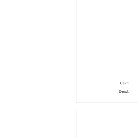
Cайт:
E-mail: