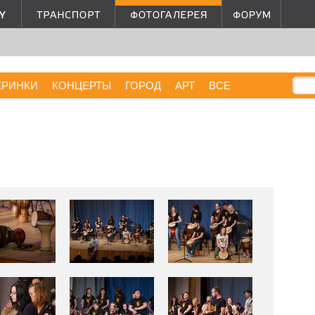
ЕРИНКИ
КОНЦЕРТЫ
ГОРОД
АРТ
ВСЕ