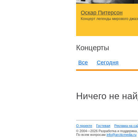
Оскар Питерсон
Концерт легенды мирового джа
Концерты
Все
Сегодня
Ничего не най
О проекте
Гостевая
Реклама на са
© 2004—2026 Разработка и поддержка
По всем вопросам
info@arcticmedia.ru