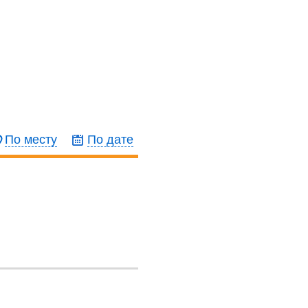
По месту
По дате