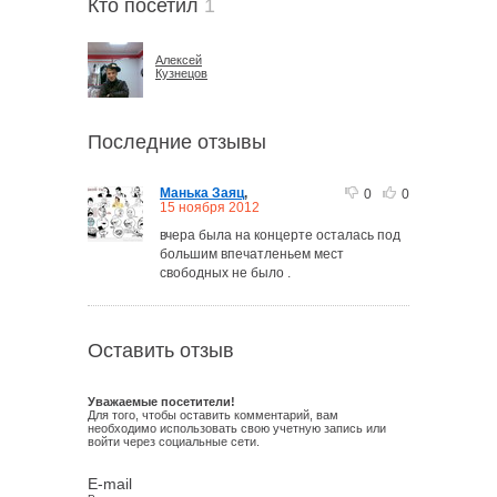
Кто посетил
1
Алексей
Кузнецов
Последние отзывы
Манька Заяц
,
0
0
15 ноября 2012
вчера была на концерте осталась под
большим впечатленьем мест
свободных не было .
Оставить отзыв
Уважаемые посетители!
Для того, чтобы оставить комментарий, вам
необходимо использовать свою учетную запись или
войти через социальные сети.
E-mail