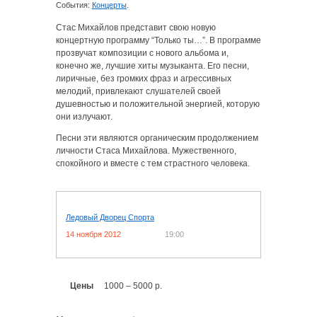
События:
Концерты
.
Стас Михайлов представит свою новую
концертную программу “Только ты…”. В программе
прозвучат композиции с нового альбома и,
конечно же, лучшие хиты музыканта. Его песни,
лиричные, без громких фраз и агрессивных
мелодий, привлекают слушателей своей
душевностью и положительной энергией, которую
они излучают.
Песни эти являются органическим продолжением
личности Стаса Михайлова. Мужественного,
спокойного и вместе с тем страстного человека.
Ледовый Дворец Спорта
14 ноября 2012
19:00
Цены
1000 – 5000 р.