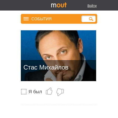
Войти
СОБЫТИЯ
Стас Михайлов
Я был