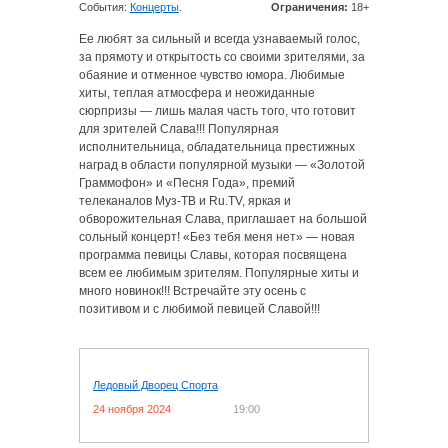
События:
Концерты
.
Ограничения:
18+
Ее любят за сильный и всегда узнаваемый голос,
за прямоту и открытость со своими зрителями, за
обаяние и отменное чувство юмора. Любимые
хиты, теплая атмосфера и неожиданные
сюрпризы — лишь малая часть того, что готовит
для зрителей Слава!!! Популярная
исполнительница, обладательница престижных
наград в области популярной музыки — «Золотой
Граммофон» и «Песня Года», премий
телеканалов Муз-ТВ и Ru.TV, яркая и
обворожительная Слава, приглашает на большой
сольный концерт! «Без тебя меня нет» — новая
программа певицы Славы, которая посвящена
всем ее любимым зрителям. Популярные хиты и
много новинок!!! Встречайте эту осень с
позитивом и с любимой певицей Славой!!!
Ледовый Дворец Спорта
24 ноября 2024
19:00