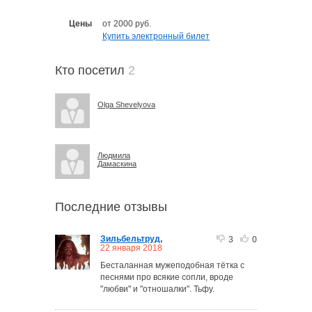
Цены
от 2000 руб.
Купить электронный билет
Кто посетил
2
Olga Shevelyova
Людмила
Дамаскина
Последние отзывы
Зильбельтруд
,
3
0
22 января 2018
Бесталанная мужеподобная тётка с
песнями про всякие сопли, вроде
"любви" и "отношалки". Тьфу.