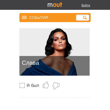
Войти
СОБЫТИЯ
Слава
Я был