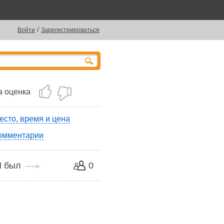
/
Войти
Зарегистрироваться
 оценка
есто, время и цена
омментарии
Я был
0