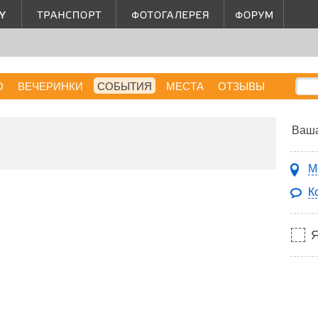
О
ВЕЧЕРИНКИ
СОБЫТИЯ
МЕСТА
ОТЗЫВЫ
Ваша
М
К