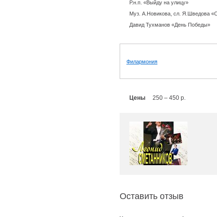
Р.н.п. «Выйду на улицу»
Муз. А.Новикова, сл. Я.Шведова «
Давид Тухманов «День Победы»
Филармония
Цены
250 – 450 р.
Оставить отзыв