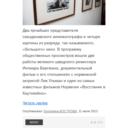
Два ярчайших представителя
скандинавского кинематографа и четыре
картины из разряда, так называемого,
«большого» кино. В программу
общественных просмотров вошли две
работы великого шведского режиссера
Ингмара Бергмана, документальный
фильм о его отношениях с норвежской
актрисой Лив Ульман и один из самых
известных фильмов Норвегии «Восстание в
Каутокейно».
Читать далее
Опубликовал:
Екатерина КОСТРОВА
, 11 июля 2013
КИНО
26
0