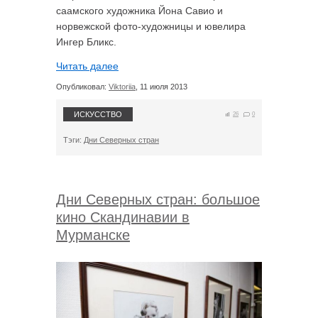
саамского художника Йона Савио и
норвежской фото-художницы и ювелира
Ингер Бликс.
Читать далее
Опубликовал:
Viktoriia
, 11 июля 2013
ИСКУССТВО
26
0
Тэги:
Дни Северных стран
Дни Северных стран: большое
кино Скандинавии в
Мурманске