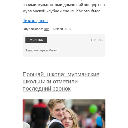
своими музыкантами домашний концерт на
мурманской клубной сцене. Как это было...
Читать далее
Опубликовал:
luda
, 16 июля 2013
МУЗЫКА
64
1
Тэги:
концерт
и
Магнит
Прощай, школа: мурманские
школьники отметили
последний звонок