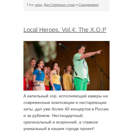
Тэги:
кино
,
Дни Северных стран
и
Скандинавия
Local Heroes. Vol.4: The X.O.P
А капельный хор, исполняющий каверы на
современные композиции и нестареющие
хиты, дал уже более 40 концертов в России
и за рубежом. Нестандартный,
оригинальный и искренний, а главное
уникальный в нашем городе проект!