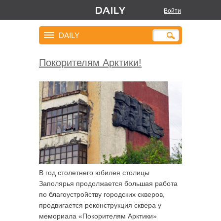
Войти
DAILY
Покорителям Арктики!
В год столетнего юбилея столицы
Заполярья продолжается большая работа
по благоустройству городских скверов,
продвигается реконструкция сквера у
мемориала «Покорителям Арктики»