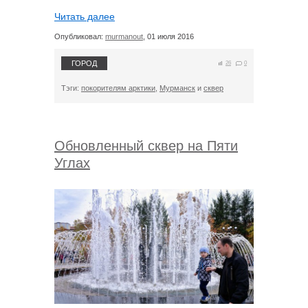
Читать далее
Опубликовал:
murmanout
, 01 июля 2016
ГОРОД
26
0
Тэги:
покорителям арктики
,
Мурманск
и
сквер
Обновленный сквер на Пяти
Углах