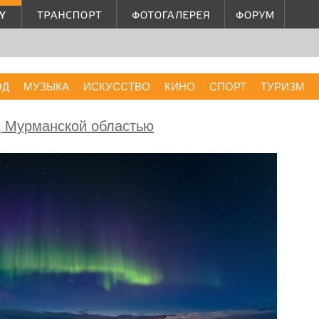
ОД
МУЗЫКА
ИСКУССТВО
КИНО
СПОРТ
ТУРИЗМ
д Мурманской областью