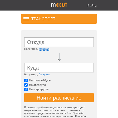
Войти
ТРАНСПОРТ
Например,
Морская
Например,
Гагарина
На троллейбусе
На автобусе
На маршрутке
В связи с пробками на дорогах время прихода/
отправления транспорта может отличаться от
времени, представленного на сайте. Просьба
сообщать о неточностях в расписании. Спасибо