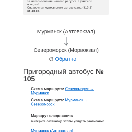
за использование нашего ресурса. Приятной
поездки!
Справочная мурманского автовокзала (815-2)
45-48-84
Мурманск (Автовокзал)
Североморск (Морвокзал)
Обратно
Пригородный автобус
№
105
Схема маршрута:
Североморск →
Мурманск
Схема маршрута:
Мурманск →
Североморск
Маршрут следования:
выберите остановку, чтобы увидеть расписание
Мурманск (Автовокзал)