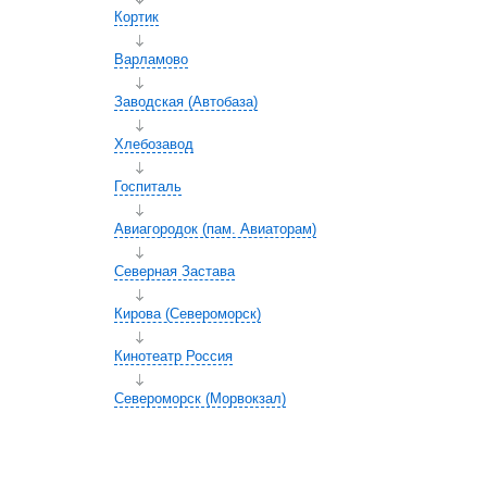
Кортик
Варламово
Заводская (Автобаза)
Хлебозавод
Госпиталь
Авиагородок (пам. Авиаторам)
Северная Застава
Кирова (Североморск)
Кинотеатр Россия
Североморск (Морвокзал)