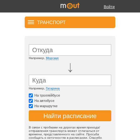
Войти
ТРАНСПОРТ
Например,
Морская
Например,
Гагарина
На троллейбусе
На автобусе
На маршрутке
В связи с пробками на дорогах время прихода/
отправления транспорта может отличаться от
времени, представленного на сайте. Просьба
сообщать о неточностях в расписании. Спасибо