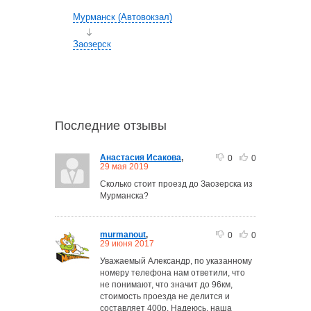
Мурманск (Автовокзал)
Заозерск
Последние отзывы
Анастасия Исакова
,
0
0
29 мая 2019
Сколько стоит проезд до Заозерска из
Мурманска?
murmanout
,
0
0
29 июня 2017
Уважаемый Александр, по указанному
номеру телефона нам ответили, что
не понимают, что значит до 96км,
стоимость проезда не делится и
составляет 400р. Надеюсь, наша