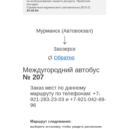
за использование нашего ресурса. Приятной
поездки!
Справочная мурманского автовокзала (815-2)
45-48-84
Мурманск (Автовокзал)
Заозерск
Обратно
Междугородний автобус
№ 207
Заказ мест по данному
маршруту по телефонам: +7-
921-283-23-03 и +7-921-042-69-
96
Маршрут следования:
выберите остановку, чтобы увидеть расписание