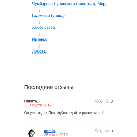
Чумбарова-Лучинского (Кинотеатр Мир)
Гаджиева (улица)
Хлобыстова
Ивченко
Лобова
Последние отзывы
Никита,
0
0
23 августа 2012
Он уже ходит!Пожалуйста дайте расписание!
admin
,
0
0
25 июля 2012