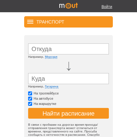
Войти
ТРАНСПОРТ
Например,
Морская
Например,
Гагарина
На троллейбусе
На автобусе
На маршрутке
В связи с пробками на дорогах время прихода/
отправления транспорта может отличаться от
времени, представленного на сайте. Просьба
сообщать о неточностях в расписании. Спасибо