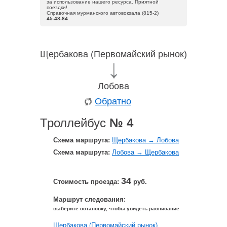
за использование нашего ресурса. Приятной
поездки!
Справочная мурманского автовокзала (815-2)
45-48-84
Щербакова (Первомайский рынок)
Лобова
Обратно
Троллейбус
№ 4
Схема маршрута:
Щербакова → Лобова
Схема маршрута:
Лобова → Щербакова
34
Стоимость проезда:
руб.
Маршрут следования:
выберите остановку, чтобы увидеть расписание
Щербакова (Первомайский рынок)