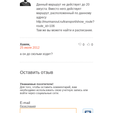
Данный маршрут не действует до 20
августа. Вместо него действует
маршрут, расположенный по данному
адресу
http://murmanout.ru/transport/show_route?
route_id=106
Там же вы можете найти и расписание.
Хамяк,
0
0
25 июля 2012
а он до скольки ходит?
Оставить отзыв
Уважаемые посетители!
Для того, чтобы оставить комментарий, вам
необходимо использовать свою учетную запись или
войти через социальные сети.
E-mail
Регистрация