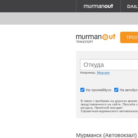
ТРО
Например,
Морская
На троллейбусе
На автобус
В связи с пробками на дорогах время
представленного на сайте. Просьба 
ресурса. Приятной поездки!
Справочная мурманского автовокзала
Мурманск (Автовокзал)