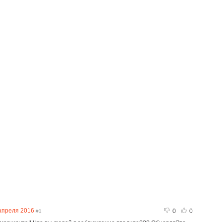
апреля 2016
0
0
#1