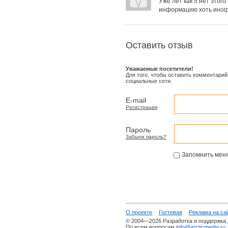
Уже лет как 5 нет этог
информацию хоть иногда
Оставить отзыв
Уважаемые посетители!
Для того, чтобы оставить комментарий
социальные сети.
E-mail
Регистрация
Пароль
Забыли пароль?
Запомнить мен
О проекте
Гостевая
Реклама на са
© 2004—2026 Разработка и поддержка
По всем вопросам
info@arcticmedia.ru