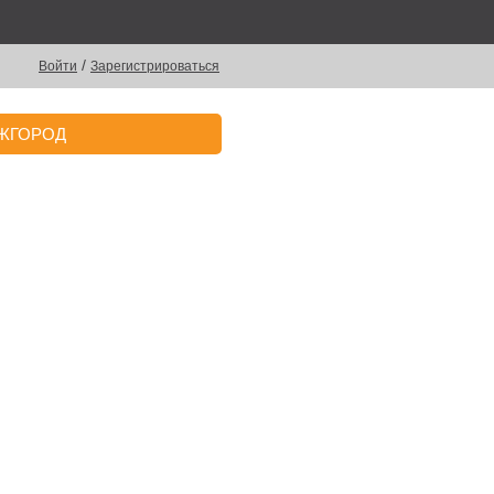
/
Войти
Зарегистрироваться
ЖГОРОД