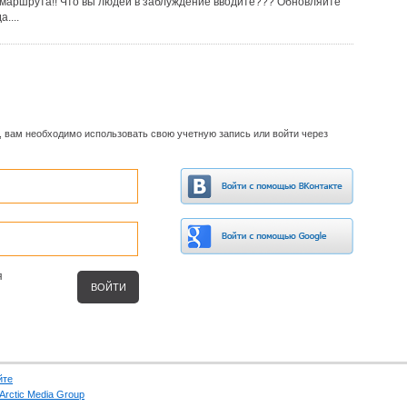
о маршрута!! Что вы людей в заблуждение вводите??? Обновляйте
....
, вам необходимо использовать свою учетную запись или войти через
я
йте
Arctic Media Group