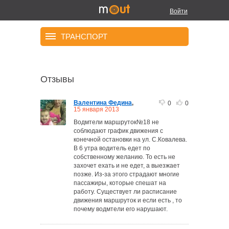
Войти
ТРАНСПОРТ
Отзывы
Валентина Федина
,
0
0
15 января 2013
Водмтели маршруток№18 не
соблюдают график движения с
конечной остановки на ул. С.Ковалева.
В 6 утра водитель едет по
собственному желанию. То есть не
захочет ехать и не едет, а выезжает
позже. Из-за этого страдают многие
пассажиры, которые спешат на
работу. Существует ли расписание
движения маршруток и если есть , то
почему водмтели его нарушают.