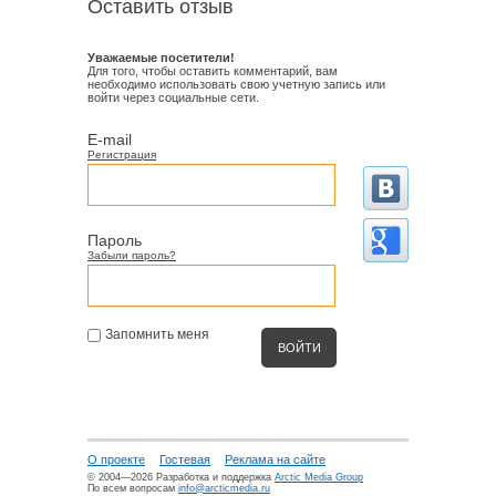
Оставить отзыв
Уважаемые посетители!
Для того, чтобы оставить комментарий, вам
необходимо использовать свою учетную запись или
войти через социальные сети.
E-mail
Регистрация
Пароль
Забыли пароль?
Запомнить меня
О проекте
Гостевая
Реклама на сайте
© 2004—2026 Разработка и поддержка
Arctic Media Group
По всем вопросам
info@arcticmedia.ru