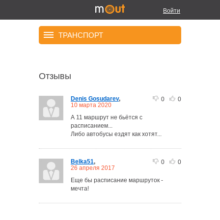
Войти
ТРАНСПОРТ
Отзывы
Denis Gosudarev
,
0
0
10 марта 2020
А 11 маршрут не бьётся с
расписанием...
Либо автобусы ездят как хотят...
Belka51
,
0
0
26 апреля 2017
Еще бы расписание маршруток -
мечта!