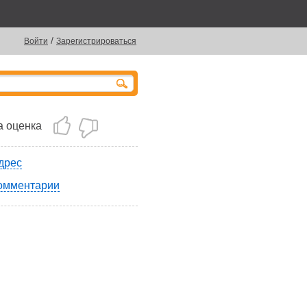
/
Войти
Зарегистрироваться
 оценка
дрес
омментарии