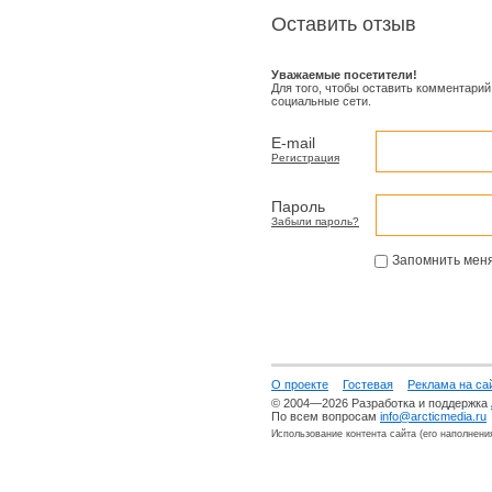
Оставить отзыв
Уважаемые посетители!
Для того, чтобы оставить комментарий
социальные сети.
E-mail
Регистрация
Пароль
Забыли пароль?
Запомнить мен
О проекте
Гостевая
Реклама на са
© 2004—2026 Разработка и поддержка
По всем вопросам
info@arcticmedia.ru
Использование контента сайта (его наполнени