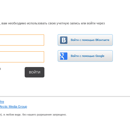
, вам необходимо использовать свою учетную запись или войти через
я
йте
Arctic Media Group
я), в любом виде, без нашего разрешения запрещено.