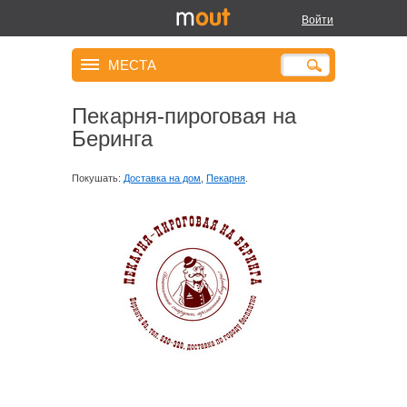
Войти
МЕСТА
Пекарня-пироговая на
Беринга
Покушать:
Доставка на дом
,
Пекарня
.