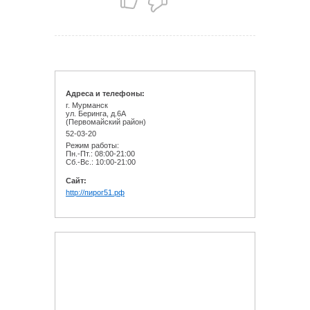
Адреса и телефоны:
г. Мурманск
ул. Беринга, д.6А
(Первомайский район)
52-03-20
Режим работы:
Пн.-Пт.: 08:00-21:00
Сб.-Вс.: 10:00-21:00
Cайт:
http://пирог51.рф