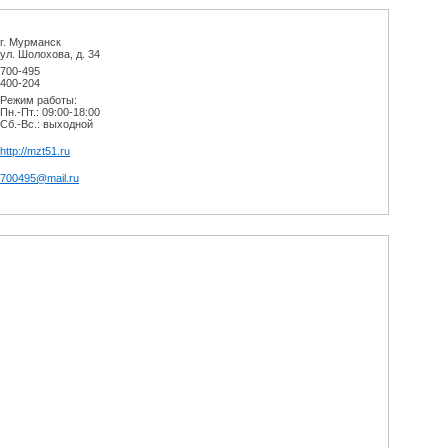
г. Мурманск
ул. Шолохова, д. 34
700-495
400-204
Режим работы:
Пн.-Пт.: 09:00-18:00
Сб.-Вс.: выходной
http://mzt51.ru
700495@mail.ru