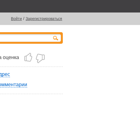
/
Войти
Зарегистрироваться
 оценка
дрес
омментарии