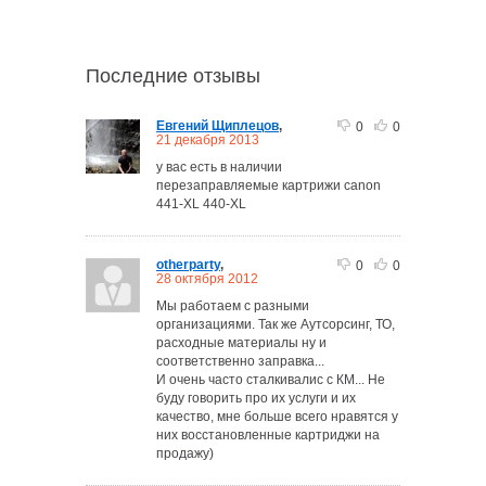
Последние отзывы
Евгений Щиплецов
,
0
0
21 декабря 2013
у вас есть в наличии
перезаправляемые картрижи canon
441-XL 440-XL
otherparty
,
0
0
28 октября 2012
Мы работаем с разными
организациями. Так же Аутсорсинг, ТО,
расходные материалы ну и
соответственно заправка...
И очень часто сталкивалис с КМ... Не
буду говорить про их услуги и их
качество, мне больше всего нравятся у
них восстановленные картриджи на
продажу)