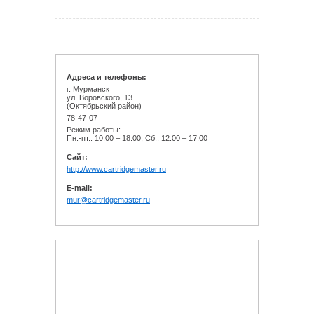
Адреса и телефоны:
г. Мурманск
ул. Воровского, 13
(Октябрьский район)
78-47-07
Режим работы:
Пн.-пт.: 10:00 – 18:00; Сб.: 12:00 – 17:00
Cайт:
http://www.cartridgemaster.ru
E-mail:
mur@cartridgemaster.ru