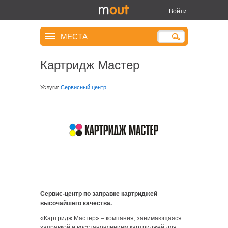
Войти
МЕСТА
Картридж Мастер
Услуги:
Сервисный центр
.
Сервис-центр по заправке картриджей
высочайшего качества.
«Картридж Мастер» – компания, занимающаяся
заправкой и восстановлением картриджей для