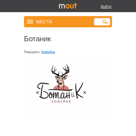
Войти
МЕСТА
Ботаник
Покушать:
Кофейни
.