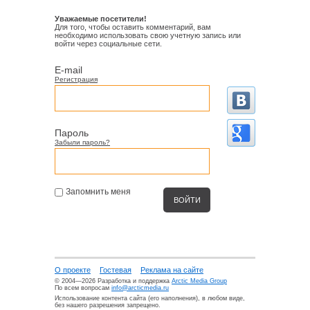
Уважаемые посетители!
Для того, чтобы оставить комментарий, вам
необходимо использовать свою учетную запись или
войти через социальные сети.
E-mail
Регистрация
Пароль
Забыли пароль?
Запомнить меня
О проекте
Гостевая
Реклама на сайте
© 2004—2026 Разработка и поддержка
Arctic Media Group
По всем вопросам
info@arcticmedia.ru
Использование контента сайта (его наполнения), в любом виде,
без нашего разрешения запрещено.