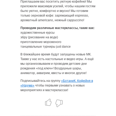
Приглашаем вас посетить уютную кофейню! Мы
приложили максимум усилий, чтобы нашим гостям
было уютно, комфортно и вкусно! Мы готовим
только зерновой кофе: заряжающий espresso,
ароматный americano, нежный cappuccino!
Проводим различные мастерклассы, такие как:
художественные курсы
эбру (рисование на воде)
приготовление мороженого
танцевальные турниры just dance
В ближайшее время будут запущены новые МК.
Также у нас есть настольные и видео игры. А ещё
мы организовываем и проводим детские дни
рождения «под ключ»! Воздушные шары,
аниматор, аквагрим, квесты и многое другое!
Подписывайтесь на группу
«БотаниК. Кофейня в
«Научке»
чтобы первыми узнавать о новых
мероприятиях и мастерклассах!