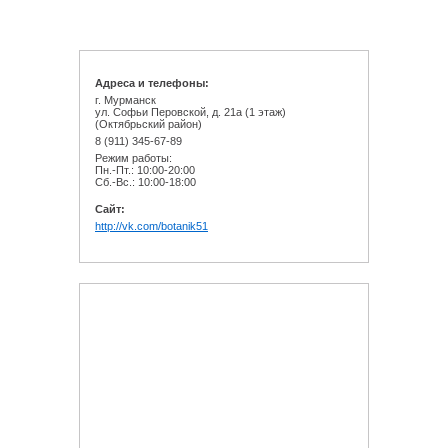
Адреса и телефоны:
г. Мурманск
ул. Софьи Перовской, д. 21а (1 этаж)
(Октябрьский район)
8 (911) 345-67-89
Режим работы:
Пн.-Пт.: 10:00-20:00
Сб.-Вс.: 10:00-18:00
Cайт:
http://vk.com/botanik51