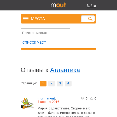
Войти
МЕСТА
СПИСОК МЕСТ
Отзывы к
Атлантика
Страницы:
1
2
3
4
murmanout
,
0
0
7 апреля 2016
Мария, здравствуйте. Скорее всего
купить билеты можно только в кассе, в