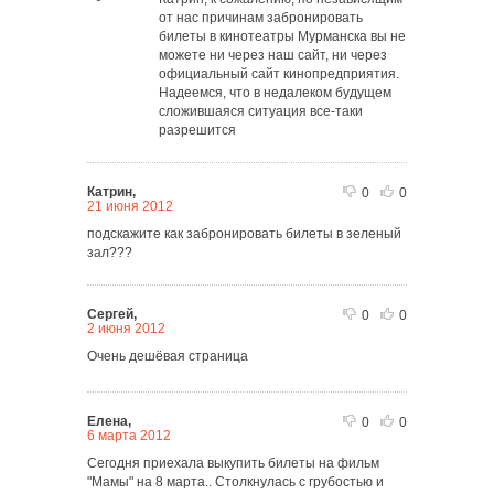
от нас причинам забронировать
билеты в кинотеатры Мурманска вы не
можете ни через наш сайт, ни через
официальный сайт кинопредприятия.
Надеемся, что в недалеком будущем
сложившаяся ситуация все-таки
разрешится
Катрин,
0
0
21 июня 2012
подскажите как забронировать билеты в зеленый
зал???
Сергей,
0
0
2 июня 2012
Очень дешёвая страница
Елена,
0
0
6 марта 2012
Сегодня приехала выкупить билеты на фильм
"Мамы" на 8 марта.. Столкнулась с грубостью и