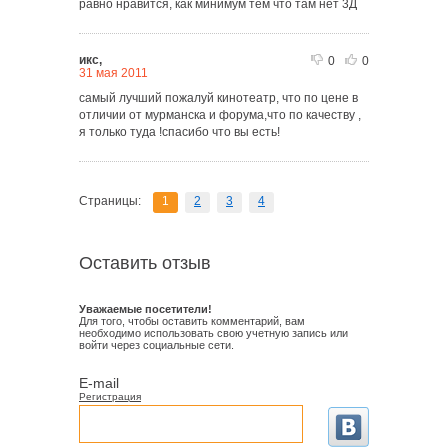
равно нравится, как минимум тем что там нет 3Д
икс,
0
0
31 мая 2011
самый лучший пожалуй кинотеатр, что по цене в
отличии от мурманска и форума,что по качеству ,
я только туда !спасибо что вы есть!
Страницы:
1
2
3
4
Оставить отзыв
Уважаемые посетители!
Для того, чтобы оставить комментарий, вам
необходимо использовать свою учетную запись или
войти через социальные сети.
E-mail
Регистрация