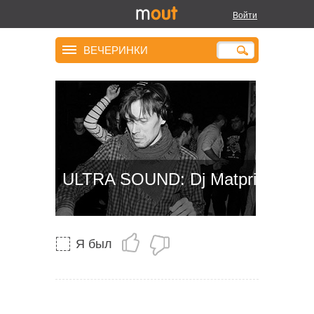
Войти
ВЕЧЕРИНКИ
ULTRA SOUND: Dj Matpri
Я был