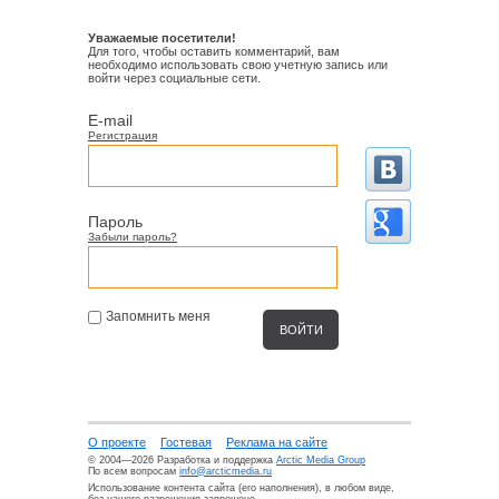
Уважаемые посетители!
Для того, чтобы оставить комментарий, вам
необходимо использовать свою учетную запись или
войти через социальные сети.
E-mail
Регистрация
Пароль
Забыли пароль?
Запомнить меня
О проекте
Гостевая
Реклама на сайте
© 2004—2026 Разработка и поддержка
Arctic Media Group
По всем вопросам
info@arcticmedia.ru
Использование контента сайта (его наполнения), в любом виде,