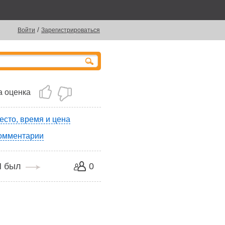
/
Войти
Зарегистрироваться
 оценка
есто, время и цена
омментарии
Я был
0