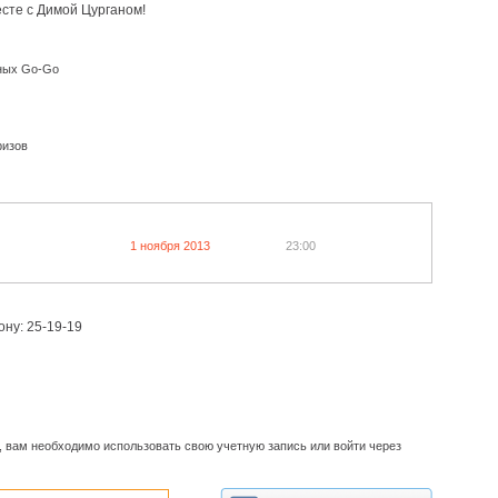
сте с Димой Цурганом!
ных Go-Go
ризов
1 ноября 2013
23:00
ону: 25-19-19
, вам необходимо использовать свою учетную запись или войти через