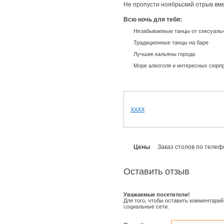
Не пропусти ноябрьский отрыв вме
Всю ночь для тебя:
Незабываемые танцы от сексуаль
Традиционные танцы на баре
Лучшие кальяны города
Море алкоголя и интересных сюрп
XXXX
Цены
Заказ столов по телеф
Оставить отзыв
Уважаемые посетители!
Для того, чтобы оставить комментарий
социальные сети.