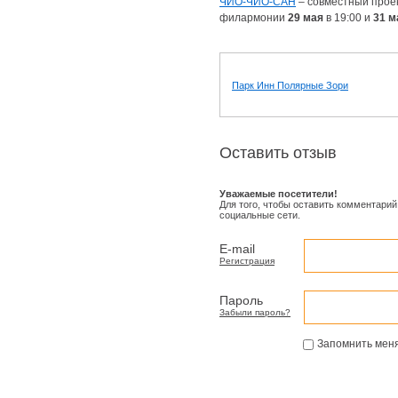
ЧИО-ЧИО-САН
– совместный прое
филармонии
29 мая
в 19:00 и
31 м
Парк Инн Полярные Зори
Оставить отзыв
Уважаемые посетители!
Для того, чтобы оставить комментарий
социальные сети.
E-mail
Регистрация
Пароль
Забыли пароль?
Запомнить мен