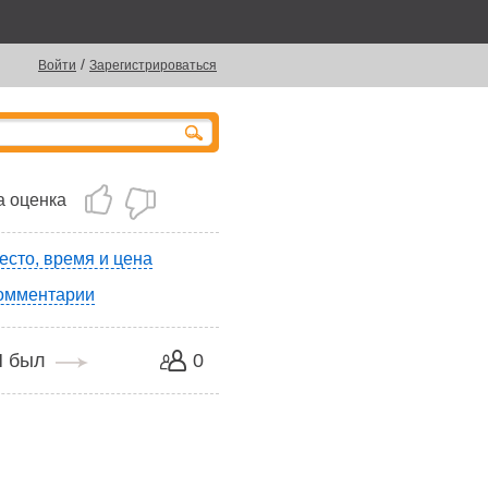
/
Войти
Зарегистрироваться
 оценка
есто, время и цена
омментарии
Я был
0