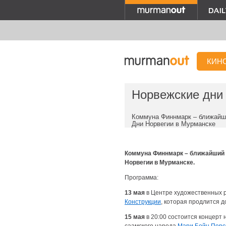
КИН
Норвежские дни
Коммуна Финнмарк – ближайши
Дни Норвегии в Мурманске
Коммуна Финнмарк – ближайший с
Норвегии в Мурманске.
Программа:
13 мая
в Центре художественных р
Конструкции
, которая продлится д
15 мая
в 20:00 состоится концерт