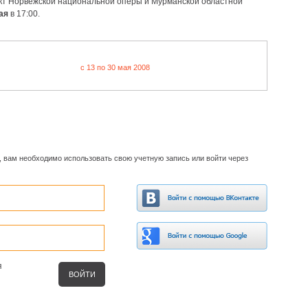
кт Норвежской национальной оперы и Мурманской областной
ая
в 17:00.
c 13 по 30 мая 2008
, вам необходимо использовать свою учетную запись или войти через
я