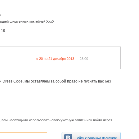
а
тацией фирменных коктейлей ХххХ
-19.
c 20 по 21 декабря 2013
23:00
и Dress Code, мы оставляем за собой право не пускать вас без
, вам необходимо использовать свою учетную запись или войти через