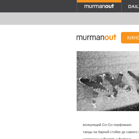
КИН
волнующий Go-Go перфоманс
танцы на барной стойке до самого 