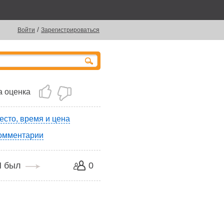
/
Войти
Зарегистрироваться
 оценка
есто, время и цена
омментарии
Я был
0