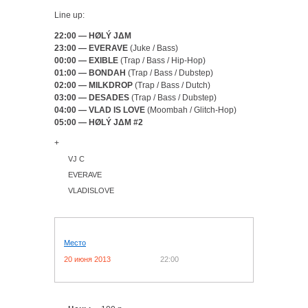
Line up:
22:00 — HØLÝ JΔM
23:00 — EVERAVE
(Juke / Bass)
00:00 — EXIBLE
(Trap / Bass / Hip-Hop)
01:00 — BONDAH
(Trap / Bass / Dubstep)
02:00 — MILKDROP
(Trap / Bass / Dutch)
03:00 — DESADES
(Trap / Bass / Dubstep)
04:00 — VLAD IS LOVE
(Moombah / Glitch-Hop)
05:00 — HØLÝ JΔM #2
+
VJ C
EVERAVE
VLADISLOVE
Место
20 июня 2013
22:00