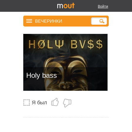
Войти
ВЕЧЕРИНКИ
Holy bass
Я был