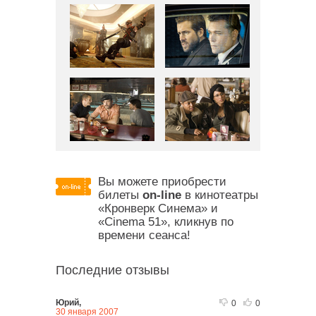
Вы можете приобрести
билеты
on-line
в кинотеатры
«Кронверк Синема» и
«Cinema 51», кликнув по
времени сеанса!
Последние отзывы
Юрий,
0
0
30 января 2007