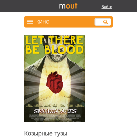
Войти
КИНО
Козырные тузы