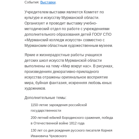
События:
Выставки
.
Учредителем выставки является Комитет по
культуре и искусству Мурманской области.
Организует и проводит выставку учебно-
методический отдел по работе с учреждениями
дополнительного образования детей ГООУ СПО
«Мурманский колледж искусств» совместно с
Мурманским областным художественным музеем.
Яркие и жизнерадостные работы учащихся
детских школ искусств Мурманской области
выполнены на тему «Мир вокруг нас». В рисунках,
произведениях декоративно-прикладного
искусства отражены оригинальное восприятие
мира, буйная фантазия, искренняя любовь юных
художников.
Дополнительные темы:
1150-летие зарождения российской
государственности
200-летний юбилей Бородинского сражения, победа
в Отечественной войне 1812 года
130 лет со дня рождения русского писателя Корнея
Ивановича Чуковского