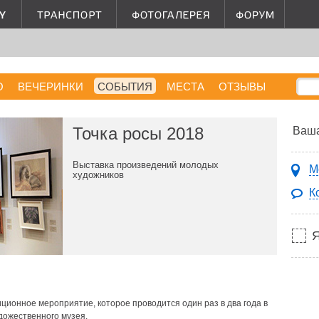
О
ВЕЧЕРИНКИ
СОБЫТИЯ
МЕСТА
ОТЗЫВЫ
Точка росы 2018
Ваша
Выставка произведений молодых
М
художников
К
иционное мероприятие, которое проводится один раз в два года в
дожественного музея.