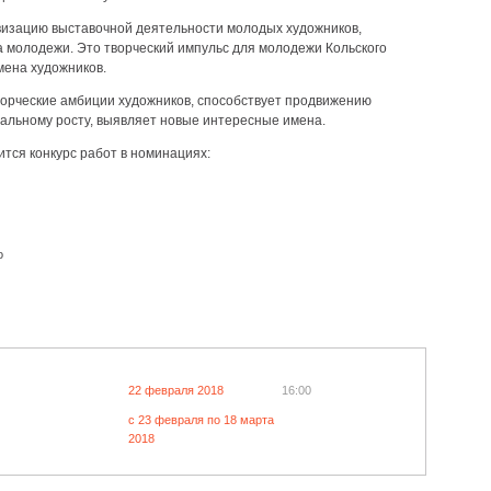
изацию выставочной деятельности молодых художников,
а молодежи. Это творческий импульс для молодежи Кольского
ена художников.
ворческие амбиции художников, способствует продвижению
альному росту, выявляет новые интересные имена.
ится конкурс работ в номинациях:
о
22 февраля 2018
16:00
c 23 февраля по 18 марта
2018