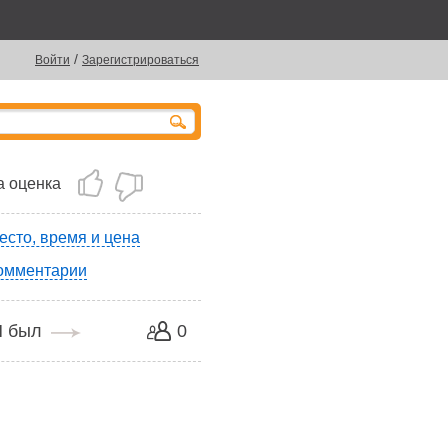
/
Войти
Зарегистрироваться
 оценка
есто, время и цена
омментарии
Я был
0