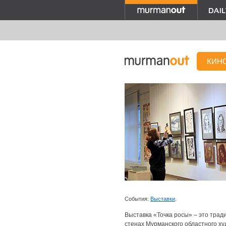
КИН
События:
Выставки
.
Выставка «Точка росы» – это трад
стенах Мурманского областного ху