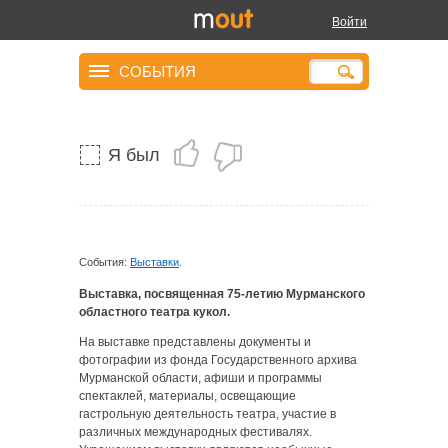
Войти
Театр кукол вчера и
сегодня
СОБЫТИЯ
Я был
События:
Выставки
.
Выставка, посвященная 75-летию Мурманского
областного театра кукол.
На выставке представлены документы и
фотографии из фонда Государственного архива
Мурманской области, афиши и программы
спектаклей, материалы, освещающие
гастрольную деятельность театра, участие в
различных международных фестивалях.