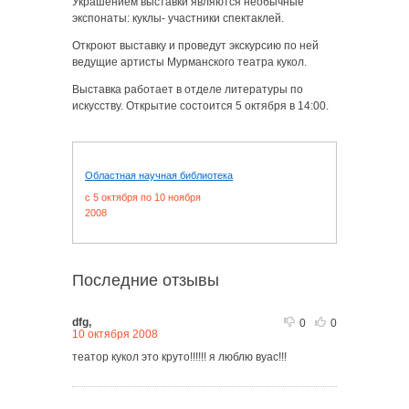
Украшением выставки являются необычные
экспонаты: куклы- участники спектаклей.
Откроют выставку и проведут экскурсию по ней
ведущие артисты Мурманского театра кукол.
Выставка работает в отделе литературы по
искусству. Открытие состоится 5 октября в 14:00.
Областная научная библиотека
c 5 октября по 10 ноября
2008
Последние отзывы
dfg,
0
0
10 октября 2008
театор кукол это круто!!!!!! я люблю вуас!!!