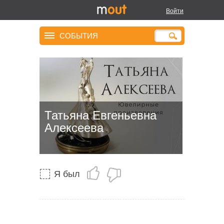
Войти
СОБЫТИЯ
Татьяна Евгеньевна
Алексеева
Я был