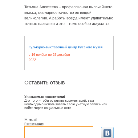
Татьяна Алексеева – профессионал высочайшего
класса, ювелирное качество ее вещей
великолепно. А работы всегда имеют удивительно
точные названия и это – тоже особое искусство.
Культурно-выставочный центр Русского музея
c 16 ноября по 25 декабря
2022
Оставить отзыв
Уважаемые посетители!
Для того, чтобы оставить комментарий, вам
необходимо использовать свою учетную запись или
войти через социальные сети.
E-mail
Регистрация