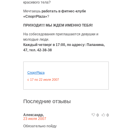
красивого тела?
Мечтаешь
работать в фитнес-клубе
«СпортPlaza»
?
ПРИХОДИ!!! МЫ ЖДЕМ ИМЕННО ТЕБЯ!
На собеседования приглашаются девушки и
молодые люди.
Каждый четверг в 17:00, по адресу: Папанина,
47, тел. 42-38-38
СпортPlaza
c 17 по 22 июля 2007
Последние отзывы
Александр,
0
0
23 июля 2007
Обязательно пойду