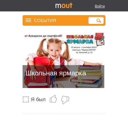
Войти
СОБЫТИЯ
Школьная ярмарка
Я был