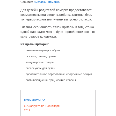
События:
Выставки
,
Ярмарка
.
Для детей и родителей ярмарка предоставляет
возможность подготовить ребенка к школе, будь
то первоклассник или ученик выпускного класса.
Главная особенность такой ярмарки в том, что на
одной площадке можно будет приобрести все – от
канцтоваров до одежды.
Разделы ярмарки:
школьная одежда и обувь
рюкзаки, ранцы, сумки
канцелярские товары
аксессуары для детей
дополнительное образование, спортивные секции
развивающие центры, мастер-классы
МурманЭКСПО
c 23 августа по 1 сентября
2019