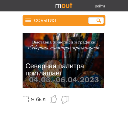
Войти
СОБЫТИЯ
Северная палитра
приглашает
Я был