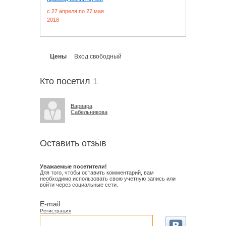
c 27 апреля по 27 мая
2018
Цены
Вход свободный
Кто посетил
1
Варвара
Сабельникова
Оставить отзыв
Уважаемые посетители!
Для того, чтобы оставить комментарий, вам
необходимо использовать свою учетную запись или
войти через социальные сети.
E-mail
Регистрация