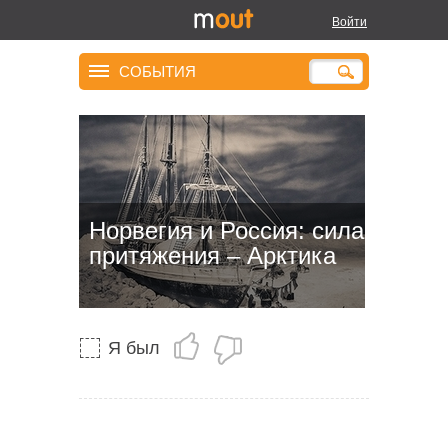
Войти
СОБЫТИЯ
Норвегия и Россия: сила
притяжения – Арктика
Я был