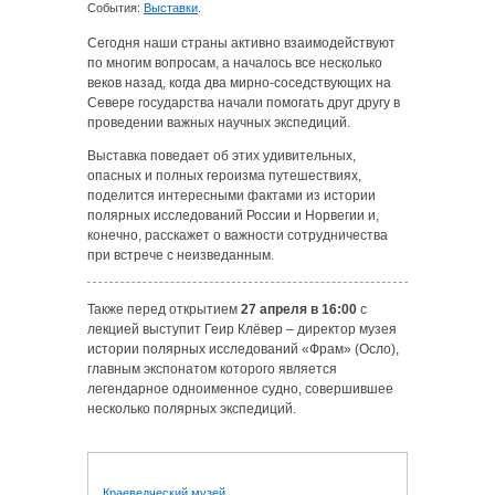
События:
Выставки
.
Сегодня наши страны активно взаимодействуют
по многим вопросам, а началось все несколько
веков назад, когда два мирно-соседствующих на
Севере государства начали помогать друг другу в
проведении важных научных экспедиций.
Выставка поведает об этих удивительных,
опасных и полных героизма путешествиях,
поделится интересными фактами из истории
полярных исследований России и Норвегии и,
конечно, расскажет о важности сотрудничества
при встрече с неизведанным.
Также перед открытием
27 апреля в 16:00
с
лекцией выступит Геир Клёвер – директор музея
истории полярных исследований «Фрам» (Осло),
главным экспонатом которого является
легендарное одноименное судно, совершившее
несколько полярных экспедиций.
Краеведческий музей