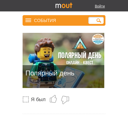
Войти
СОБЫТИЯ
Полярный день
Я был