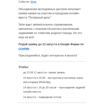
События:
Игра
.
Объединение молодежных центров запускает
приём заявок на участие в городском онлайн-
квесте "Полярный день".
Тебя ждет увлекательное соревнование,
связанное с поиском объектов и различными
заданиями по тематике родного города. Но это
еще не всё!
Подай заявку до 12 августа в Google Форме по
ссылке
.
Присоединяйся, будет интересно и весело!
Этапы:
до 23.59 12 августа– прием заявок;
14 августа в 15.00 – инструктаж участников через
мессенджер WhatsApp;
14 августа c 16 до 20 часов – прохождение заданий
онлайн-квеста;
14 августа – подведение итогов.